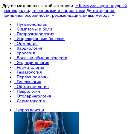
Другие материалы в этой категории:
« Коммуникация: трудный
разговор с родственниками и пациентами
Диетотерапия:
принципы, особенности, рекомендации, виды, методы »
Пульмонология
Симптомы и боли
Гастроэнтерология
Инфекционные болезни
Онкология
Кардиология
Урология
Болезни обмена веществ
Эндокринология
Ревматология
Гематология
Первая помощь
Гинекология
Офтальмология
Неврология
Отоларингология
Дерматология
Цирроз печени