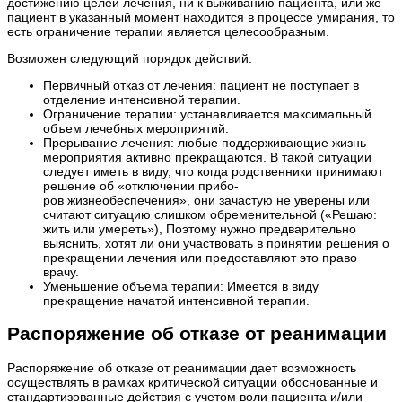
достижению целей лечения, ни к выживанию пациента, или же
пациент в указанный момент находится в процессе умирания, то
есть ограничение терапии является целесообразным.
Возможен следующий порядок действий:
Первичный отказ от лечения: пациент не поступает в
отделение интенсивной терапии.
Ограничение терапии: устанавливается максимальный
объем лечебных мероприятий.
Прерывание лечения: любые поддерживающие жизнь
мероприятия активно прекращаются. В такой ситуации
следует иметь в виду, что когда родственники принимают
решение об «отключении прибо-
ров жизнеобеспечения», они зачастую не уверены или
считают ситуацию слишком обременительной («Решаю:
жить или умереть»), Поэтому нужно предварительно
выяснить, хотят ли они участвовать в принятии решения о
прекращении лечения или предоставляют это право
врачу.
Уменьшение объема терапии: Имеется в виду
прекращение начатой интенсивной терапии.
Распоряжение об отказе от реанимации
Распоряжение об отказе от реанимации дает возможность
осуществлять в рамках критической ситуации обоснованные и
стандартизованные действия с учетом воли пациента и/или