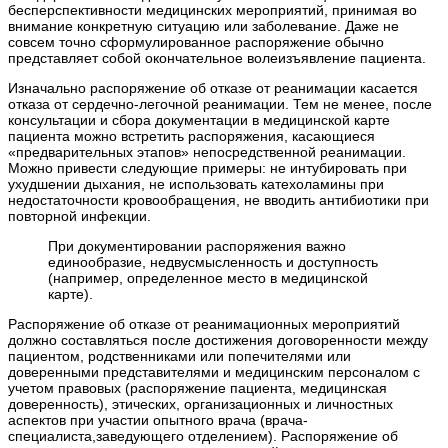
бесперспективности медицинских мероприятий, принимая во
внимание конкретную ситуацию или заболевание. Даже не
совсем точно сформулированное распоряжение обычно
представляет собой окончательное волеизъявление пациента.
Изначально распоряжение об отказе от реанимации касается
отказа от сердечно-легочной реанимации. Тем не менее, после
консультации и сбора документации в медицинской карте
пациента можно встретить распоряжения, касающиеся
«предварительных этапов» непосредственной реанимации.
Можно привести следующие примеры: не интубировать при
ухудшении дыхания, не использовать катехоламины при
недостаточности кровообращения, не вводить антибиотики при
повторной инфекции.
При документировании распоряжения важно
единообразие, недвусмысленность и доступность
(например, определенное место в медицинской
карте).
Распоряжение об отказе от реанимационных мероприятий
должно составляться после достижения договоренности между
пациентом, родственниками или попечителями или
доверенными представителями и медицинским персоналом с
учетом правовых (распоряжение пациента, медицинская
доверенность), этических, организационных и личностных
аспектов при участии опытного врача (врача-
специалиста,заведующего отделением). Распоряжение об