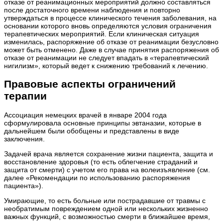
отказе от реанимационных мероприятий должно составляться
после достаточного времени наблюдения и повторно
утверждаться в процессе клинического течения заболевания, на
основании которого вновь определяются условия ограничения
терапевтических мероприятий. Если клиническая ситуация
изменилась, распоряжение об отказе от реанимации безусловно
может быть отменено. Даже в случае принятия распоряжения об
отказе от реанимации не следует впадать в «терапевтический
нигилизм», который ведет к снижению требований к лечению.
Правовые аспекты ограничений
терапии
Ассоциация немецких врачей в январе 2004 года
сформулировала основные принципы эвтаназии, которые в
дальнейшем были обобщены и представлены в виде
заключения.
Задачей врача является сохранение жизни пациента, защита и
восстановление здоровья (то есть облегчение страданий и
защита от смерти) с учетом его права на волеизъявление (см.
далее «Рекомендации по использованию распоряжения
пациента»).
Умирающие, то есть больные или пострадавшие от травмы с
необратимым повреждением одной или нескольких жизненно
важных функций, с возможностью смерти в ближайшее время,