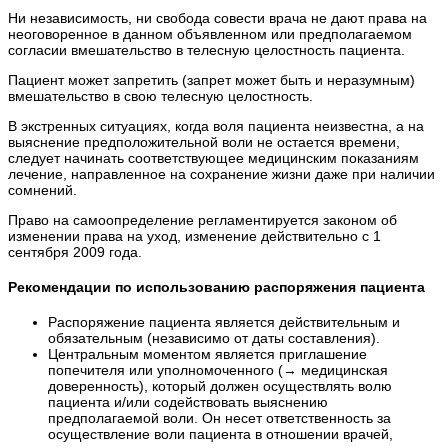
Ни независимость, ни свобода совести врача не дают права на
неоговоренное в данном объявленном или предполагаемом
согласии вмешательство в телесную целостность пациента.
Пациент может запретить (запрет может быть и неразумным)
вмешательство в свою телесную целостность.
В экстренных ситуациях, когда воля пациента неизвестна, а на
выяснение предположительной воли не остается времени,
следует начинать соответствующее медицинским показаниям
лечение, направленное на сохранение жизни даже при наличии
сомнений.
Право на самоопределение регламентируется законом об
изменении права на уход, изменение действительно с 1
сентября 2009 года.
Рекомендации по использованию распоряжения пациента
Распоряжение пациента является действительным и
обязательным (независимо от даты составления).
Центральным моментом является приглашение
попечителя или уполномоченного (→ медицинская
доверенность), который должен осуществлять волю
пациента и/или содействовать выяснению
предполагаемой воли. Он несет ответственность за
осуществление воли пациента в отношении врачей,