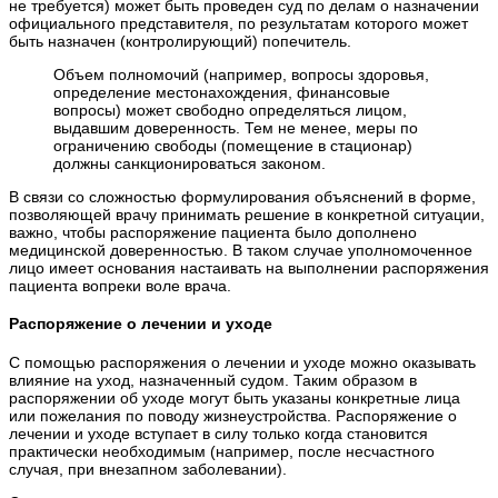
не требуется) может быть проведен суд по делам о назначении
официального представителя, по результатам которого может
быть назначен (контролирующий) попечитель.
Объем полномочий (например, вопросы здоровья,
определение местонахождения, финансовые
вопросы) может свободно определяться лицом,
выдавшим доверенность. Тем не менее, меры по
ограничению свободы (помещение в стационар)
должны санкционироваться законом.
В связи со сложностью формулирования объяснений в форме,
позволяющей врачу принимать решение в конкретной ситуации,
важно, чтобы распоряжение пациента было дополнено
медицинской доверенностью. В таком случае уполномоченное
лицо имеет основания настаивать на выполнении распоряжения
пациента вопреки воле врача.
Распоряжение о лечении и уходе
С помощью распоряжения о лечении и уходе можно оказывать
влияние на уход, назначенный судом. Таким образом в
распоряжении об уходе могут быть указаны конкретные лица
или пожелания по поводу жизнеустройства. Распоряжение о
лечении и уходе вступает в силу только когда становится
практически необходимым (например, после несчастного
случая, при внезапном заболевании).