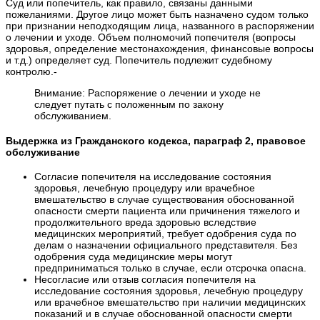
Суд или попечитель, как правило, связаны данными
пожеланиями. Другое лицо может быть назначено судом только
при признании неподходящим лица, названного в распоряжении
о лечении и уходе. Объем полномочий попечителя (вопросы
здоровья, определение местонахождения, финансовые вопросы
и т.д.) определяет суд. Попечитель подлежит судебному
контролю.-
Внимание: Распоряжение о лечении и уходе не
следует путать с положенным по закону
обслуживанием.
Выдержка из Гражданского кодекса, параграф 2, правовое
обслуживание
Согласие попечителя на исследование состояния
здоровья, лечебную процедуру или врачебное
вмешательство в случае существования обоснованной
опасности смерти пациента или причинения тяжелого и
продолжительного вреда здоровью вследствие
медицинских мероприятий, требует одобрения суда по
делам о назначении официального представителя. Без
одобрения суда медицинские меры могут
предприниматься только в случае, если отсрочка опасна.
Несогласие или отзыв согласия попечителя на
исследование состояния здоровья, лечебную процедуру
или врачебное вмешательство при наличии медицинских
показаний и в случае обоснованной опасности смерти