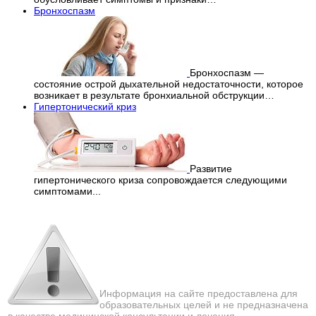
Бронхоспазм
Бронхоспазм —
состояние острой дыхательной недостаточности, которое
возникает в результате бронхиальной обструкции…
Гипертонический криз
Развитие
гипертонического криза сопровождается следующими
симптомами...
Перепечатка материалов
с сайта строго запрещена!
Информация на сайте предоставлена для
образовательных целей и не предназначена
в качестве медицинской консультации и лечения.