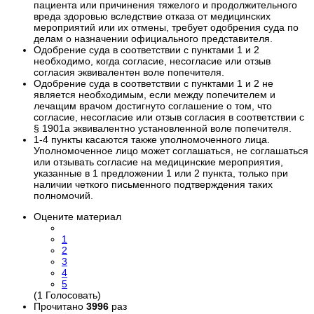
пациента или причинения тяжелого и продолжительного
вреда здоровью вследствие отказа от медицинских
мероприятий или их отмены, требует одобрения суда по
делам о назначении официального представителя.
Одобрение суда в соответствии с пунктами 1 и 2
необходимо, когда согласие, несогласие или отзыв
согласия эквивалентен воле попечителя.
Одобрение суда в соответствии с пунктами 1 и 2 не
является необходимым, если между попечителем и
лечащим врачом достигнуто соглашение о том, что
согласие, несогласие или отзыв согласия в соответствии с
§ 1901а эквивалентно установленной воле попечителя.
1-4 пункты касаются также уполномоченного лица.
Уполномоченное лицо может соглашаться, не соглашаться
или отзывать согласие на медицинские мероприятия,
указанные в 1 предложении 1 или 2 пункта, только при
наличии четкого письменного подтверждения таких
полномочий.
Оцените материал
1
2
3
4
5
(1 Голосовать)
Прочитано
3996
раз