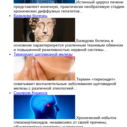
Истинный цирроз печени
представляет конечную, практически необратимую стадию
хронических диффузных гепатитов...
Базедова болезнь
Базедова болезнь в
основном характеризуется усиленным тканевым обменом
и повышенной реактивностью нервной системы…
Тиреоидит щитовидной железы
Термин «тиреоидит»
охватывает воспалительные заболевания щитовидной
железы с различной этиологией…
Синдром Кушинга
Хронический избыток
глюкокортикоидов, независимо от своей причины,
обусловливает симптомы и признаки…