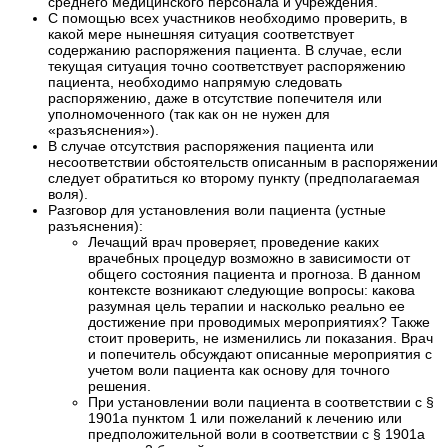
среднего медицинского персонала и учреждения.
С помощью всех участников необходимо проверить, в
какой мере нынешняя ситуация соответствует
содержанию распоряжения пациента. В случае, если
текущая ситуация точно соответствует распоряжению
пациента, необходимо напрямую следовать
распоряжению, даже в отсутствие попечителя или
уполномоченного (так как он не нужен для
«разъяснения»).
В случае отсутствия распоряжения пациента или
несоответствии обстоятельств описанным в распоряжении
следует обратиться ко второму пункту (предполагаемая
воля).
Разговор для установления воли пациента (устные
разъяснения):
Лечащий врач проверяет, проведение каких
врачебных процедур возможно в зависимости от
общего состояния пациента и прогноза. В данном
контексте возникают следующие вопросы: какова
разумная цель терапии и насколько реально ее
достижение при проводимых мероприятиях? Также
стоит проверить, не изменились ли показания. Врач
и попечитель обсуждают описанные мероприятия с
учетом воли пациента как основу для точного
решения.
При установлении воли пациента в соответствии с §
1901а пунктом 1 или пожеланий к лечению или
предположительной воли в соответствии с § 1901а