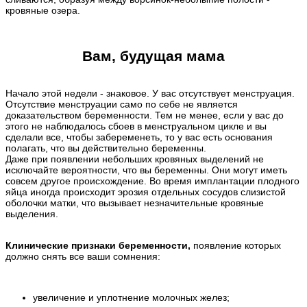
кровяные озера.
Вам, будущая мама
Начало этой недели - знаковое. У вас отсутствует менструация.
Отсутствие менструации само по себе не является
доказательством беременности. Тем не менее, если у вас до
этого не наблюдалось сбоев в менструальном цикле и вы
сделали все, чтобы забеременеть, то у вас есть основания
полагать, что вы действительно беременны.
Даже при появлении небольших кровяных выделений не
исключайте вероятности, что вы беременны. Они могут иметь
совсем другое происхождение. Во время имплантации плодного
яйца иногда происходит эрозия отдельных сосудов слизистой
оболочки матки, что вызывает незначительные кровяные
выделения.
Клинические признаки беременности,
появление которых
должно снять все ваши сомнения:
увеличение и уплотнение молочных желез;