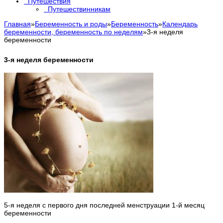
Путешествия
Путешествинникам
Главная
»
Беременность и роды
»
Беременность
»
Календарь
беременности, беременность по неделям
»
3-я неделя
беременности
3-я неделя беременности
5-я неделя с первого дня последней менструации 1-й месяц
беременности