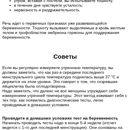
утром, вставая с постели, вы испытываете тошноту;
в течение дня чувствуете усталость;
нервозность и раздражительность.
Речь идет о первичных признаках уже развивающейся
беременности. Тошноту вызывают выделяемые в кровь желтым
телом и трофобластом эмбриона гормоны для поддержания
беременности.
Советы
Если вы регулярно измеряете утреннюю температуру, вы
должны заметить, что как раз в середине последнего
менструального цикла температура поднялась выше 37 "С и
держится на этом уровне. Это говорит о том, что созревшая
яйцеклетка была оплодотворена.
Надо заметить, что далеко не все женщины утруждают себя
измерением утренней температуры. Этот метод изживает себя с
тех пор, как появились диагностические тесты, легко
проводимые в домашних условиях.
Проведите в домашних условиях тест на беременность
Начинать проводить тесты надо в конце 5-й недели (отсчет
ведется с 1-го дня последней менструации). Они основаны на