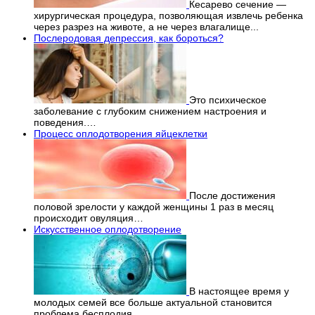
Кесарево сечение —
хирургическая процедура, позволяющая извлечь ребенка
через разрез на животе, а не через влагалище...
Послеродовая депрессия, как бороться?
Это психическое
заболевание с глубоким снижением настроения и
поведения.…
Процесс оплодотворения яйцеклетки
После достижения
половой зрелости у каждой женщины 1 раз в месяц
происходит овуляция…
Искусственное оплодотворение
В настоящее время у
молодых семей все больше актуальной становится
проблема бесплодия...