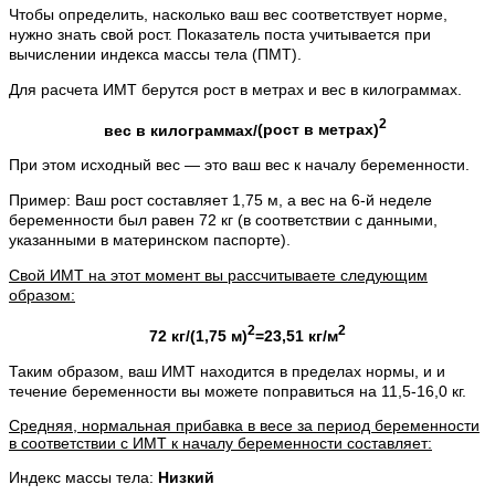
Чтобы определить, насколько ваш вес соответствует норме,
нужно знать свой рост. Показатель поста учитывается при
вычислении индекса массы тела (ПМТ).
Для расчета ИМТ берутся рост в метрах и вес в килограммах.
2
вес в килограммах/
(рост в метрах)
При этом исходный вес — это ваш вес к началу беременности.
Пример: Ваш рост составляет 1,75 м, а вес на 6-й неделе
беременности был равен 72 кг (в соответствии с данными,
указанными в материнском паспорте).
Свой ИМТ на этот момент вы рассчитываете следующим
образом:
2
2
72 кг/
(1,75 м)
=23,51 кг/м
Таким образом, ваш ИМТ находится в пределах нормы, и и
течение беременности вы можете поправиться на 11,5-16,0 кг.
Средняя, нормальная прибавка в весе за период беременности
в соответствии с ИМТ к началу беременности составляет:
Индекс массы тела:
Низкий