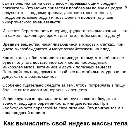
сами появляются на свет с весом, превышающим средний
показатель. Это может привести к проблемам во время родов. В
результате — родовые травмы, дистония (осложненные,
продолжительные роды) и повышенный процент случаев
хирургического вмешательств.
И все же: беременность и период грудного вскармливания — это
не самое подходящее время для того, чтобы сесть на диету!
Вредные вещества, накапливающиеся в жировых клетках, при
диете высвобождаются и могут воздействовать на плод.
Кроме того, любая монодиета приведет к тому, что ребенок не
будет получать достаточное количество необходимых
микроэлементов, витаминов и других полезных веществ.
Постарайтесь поддерживать свой вес на стабильном уровне, не
допуская его резких скачков.
Особенно тщательно следите за тем, чтобы потреблять в пищу
больше витаминов и минеральных веществ.
Индивидуальные правила питания лучше всего обсудить с
врачом, ведущим беременность, или диетологом. При
необходимости перестройте свое питание. Это пригодится и в
послеродовой период.
Как вычислить свой индекс массы тела