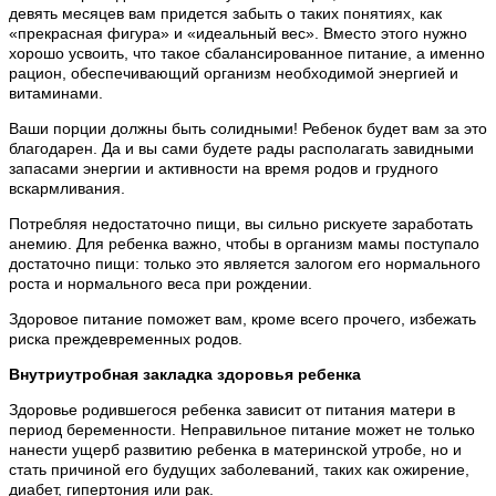
девять месяцев вам придется забыть о таких понятиях, как
«прекрасная фигура» и «идеальный вес». Вместо этого нужно
хорошо усвоить, что такое сбалансированное питание, а именно
рацион, обеспечивающий организм необходимой энергией и
витаминами.
Ваши порции должны быть солидными! Ребенок будет вам за это
благодарен. Да и вы сами будете рады располагать завидными
запасами энергии и активности на время родов и грудного
вскармливания.
Потребляя недостаточно пищи, вы сильно рискуете заработать
анемию. Для ребенка важно, чтобы в организм мамы поступало
достаточно пищи: только это является залогом его нормального
роста и нормального веса при рождении.
Здоровое питание поможет вам, кроме всего прочего, избежать
риска преждевременных родов.
Внутриутробная закладка здоровья ребенка
Здоровье родившегося ребенка зависит от питания матери в
период беременности. Неправильное питание может не только
нанести ущерб развитию ребенка в материнской утробе, но и
стать причиной его будущих заболеваний, таких как ожирение,
диабет, гипертония или рак.