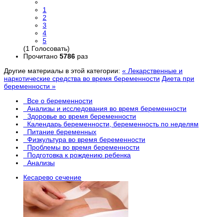
1
2
3
4
5
(1 Голосовать)
Прочитано
5786
раз
Другие материалы в этой категории:
« Лекарственные и
наркотические средства во время беременности
Диета при
беременности »
Все о беременности
Анализы и исследования во время беременности
Здоровье во время беременности
Календарь беременности, беременность по неделям
Питание беременных
Физкультура во время беременности
Проблемы во время беременности
Подготовка к рождению ребенка
Анализы
Кесарево сечение