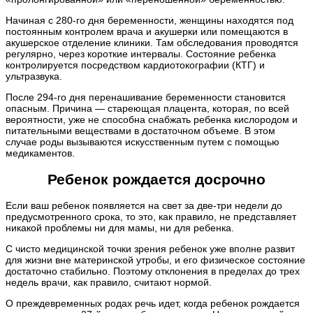
Начиная с 280-го дня беременности, женщины находятся под
постоянным контролем врача и акушерки или помещаются в
акушерское отделение клиники. Там обследования проводятся
регулярно, через короткие интервалы. Состояние ребенка
контролируется посредством кардиотокографии (КТГ) и
ультразвука.
После 294-го дня перенашивание беременности становится
опасным. Причина — стареющая плацента, которая, по всей
вероятности, уже не способна снабжать ребенка кислородом и
питательными веществами в достаточном объеме. В этом
случае роды вызываются искусственным путем с помощью
медикаментов.
Ребенок рождается досрочно
Если ваш ребенок появляется на свет за две-три недели до
предусмотренного срока, то это, как правило, не представляет
никакой проблемы ни для мамы, ни для ребенка.
С чисто медицинской точки зрения ребенок уже вполне развит
для жизни вне материнской утробы, и его физическое состояние
достаточно стабильно. Поэтому отклонения в пределах до трех
недель врачи, как правило, считают нормой.
О преждевременных родах речь идет, когда ребенок рождается