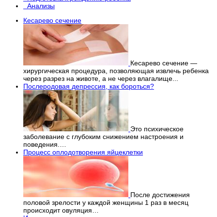
Анализы
Кесарево сечение
Кесарево сечение —
хирургическая процедура, позволяющая извлечь ребенка
через разрез на животе, а не через влагалище...
Послеродовая депрессия, как бороться?
Это психическое
заболевание с глубоким снижением настроения и
поведения.…
Процесс оплодотворения яйцеклетки
После достижения
половой зрелости у каждой женщины 1 раз в месяц
происходит овуляция…