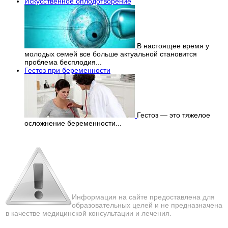
Искусственное оплодотворение
В настоящее время у
молодых семей все больше актуальной становится
проблема бесплодия...
Гестоз при беременности
Гестоз — это тяжелое
осложнение беременности...
Перепечатка материалов
с сайта строго запрещена!
Информация на сайте предоставлена для
образовательных целей и не предназначена
в качестве медицинской консультации и лечения.