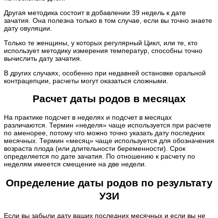
Другая методика состоит в добавлении 39 недель к дате
зачатия. Она полезна только в том случае, если вы точно знаете
дату овуляции.
Только те женщины, у которых регулярный Цикл, или те, кто
использует методику измерения температур, способны точно
вычислить дату зачатия.
В других случаях, особенно при недавней остановке оральной
контрацепции, расчеты могут оказаться сложными.
Расчет даты родов в месяцах
На практике подсчет в неделях и подсчет в месяцах
различаются. Термин «неделя» чаще используется при расчете
по аменорее, потому что можно точно указать дату последних
месячных. Термин «месяц» чаще используется для обозначения
возраста плода (или длительности беременности). Срок
определяется по дате зачатия. По отношению к расчету по
неделям имеется смещение на две недели.
Определение даты родов по результату
УЗИ
Если вы забыли дату ваших последних месячных и если вы не