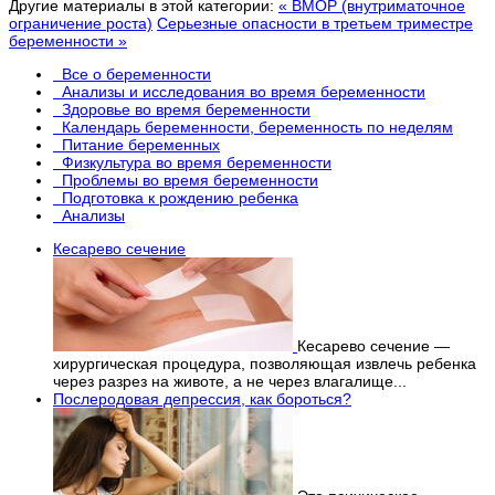
Другие материалы в этой категории:
« ВМОР (внутриматочное
ограничение роста)
Серьезные опасности в третьем триместре
беременности »
Все о беременности
Анализы и исследования во время беременности
Здоровье во время беременности
Календарь беременности, беременность по неделям
Питание беременных
Физкультура во время беременности
Проблемы во время беременности
Подготовка к рождению ребенка
Анализы
Кесарево сечение
Кесарево сечение —
хирургическая процедура, позволяющая извлечь ребенка
через разрез на животе, а не через влагалище...
Послеродовая депрессия, как бороться?