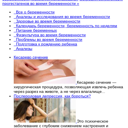
прогестагенов во время беременности »
Все о беременности
Анализы и исследования во время беременности
Здоровье во время беременности
Календарь беременности, беременность по неделям
Питание беременных
Физкультура во время беременности
Проблемы во время беременности
Подготовка к рождению ребенка
Анализы
Кесарево сечение
Кесарево сечение —
хирургическая процедура, позволяющая извлечь ребенка
через разрез на животе, а не через влагалище...
Послеродовая депрессия, как бороться?
Это психическое
заболевание с глубоким снижением настроения и