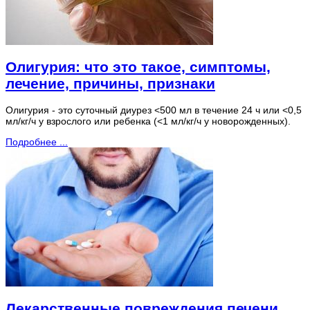
Олигурия: что это такое, симптомы,
лечение, причины, признаки
Олигурия - это суточный диурез <500 мл в течение 24 ч или <0,5
мл/кг/ч у взрослого или ребенка (<1 мл/кг/ч у новорожденных).
Подробнее ...
Лекарственные повреждения печени