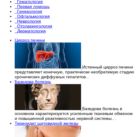
Гематология
Первая помощь
Гинекология
Офтальмология
Неврология
Отоларингология
Дерматология
Цирроз печени
Истинный цирроз печени
представляет конечную, практически необратимую стадию
хронических диффузных гепатитов...
Базедова болезнь
Базедова болезнь в
основном характеризуется усиленным тканевым обменом
и повышенной реактивностью нервной системы…
Тиреоидит щитовидной железы