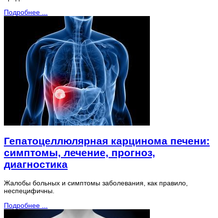
Подробнее ...
Гепатоцеллюлярная карцинома печени:
симптомы, лечение, прогноз,
диагностика
Жалобы больных и симптомы заболевания, как правило,
неспецифичны.
Подробнее ...