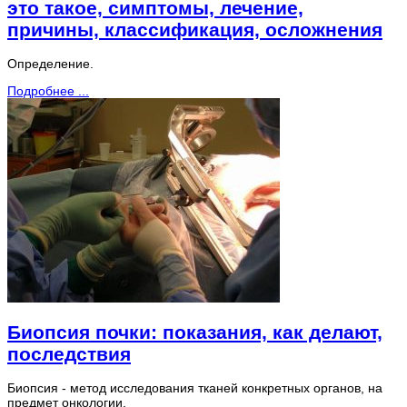
это такое, симптомы, лечение,
причины, классификация, осложнения
Определение.
Подробнее ...
Биопсия почки: показания, как делают,
последствия
Биопсия - метод исследования тканей конкретных органов, на
предмет онкологии.