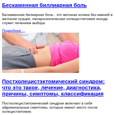
Бескаменная биллиарная боль
Бескаменная билиарная боль - это желчная колика без камней в
желчном пузыре; лапароскопическая холецистэктомия иногда
служит лечением выбора.
Подробнее ...
Постхолецистэктомический синдром:
что это такое, лечение, диагностика,
причины, симптомы, классификация
Постхолецистэктомический синдром включает в себя
абдоминальные симптомы, которые имеют место после
холецистэктомии.