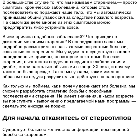
В большинстве случае то, что мы называем старением,— просто
симптомы хронических заболеваний, которые столь
последовательно поражают наше тело, что мы автоматически
принимаем общий упадок сил за следствие пожилого возраста.
На самом же деле многие из этих симптомов можно
предотвратить либо устранить вовсе.
В чем причина подобных заболеваний? Что приводит в
движение механизм старения? В последующих главах мы
подробно рассмотрим так называемые возрастные болезни,
связанные со старением. Мы увидим, что существуют вполне
определенные причины, по которым некоторые болезни
старения, в частности сердечно-сосудистые заболевания и
диабет, стали настолько обычными в конце XX века, и почему
такого не было прежде. Также мы узнаем, каким именно
образом эти недуги разрушительно действуют на наш организм.
Как только мы поймем, как и почему возникают эти болезни, мы
сможем разработать стратегию борьбы с подобными
последствиями старения. Не имеет значения, в каком возрасте
вы приступите к выполнению предлагаемой нами программы —
сделать это никогда не поздно.
Для начала откажитесь от стереотипов
Существует большое количество информации, посвященной
борьбе со старением.