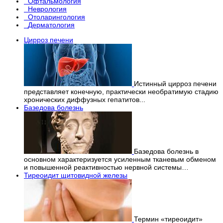
Офтальмология
Неврология
Отоларингология
Дерматология
Цирроз печени
Истинный цирроз печени
представляет конечную, практически необратимую стадию
хронических диффузных гепатитов...
Базедова болезнь
Базедова болезнь в
основном характеризуется усиленным тканевым обменом
и повышенной реактивностью нервной системы…
Тиреоидит щитовидной железы
Термин «тиреоидит»