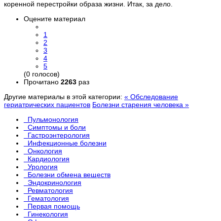
коренной перестройки образа жизни. Итак, за дело.
Оцените материал
1
2
3
4
5
(0 голосов)
Прочитано
2263
раз
Другие материалы в этой категории:
« Обследование
гериатрических пациентов
Болезни старения человека »
Пульмонология
Симптомы и боли
Гастроэнтерология
Инфекционные болезни
Онкология
Кардиология
Урология
Болезни обмена веществ
Эндокринология
Ревматология
Гематология
Первая помощь
Гинекология