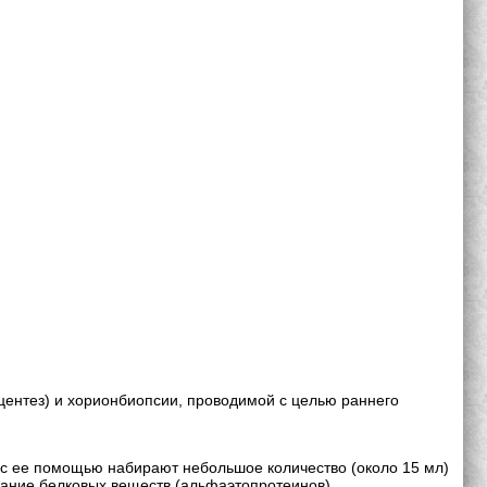
центез) и хорионбиопсии, проводимой с целью раннего
, с ее помощью набирают небольшое количество (около 15 мл)
ание белковых веществ (альфаэтопротеинов).