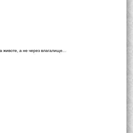
 животе, а не через влагалище...
…