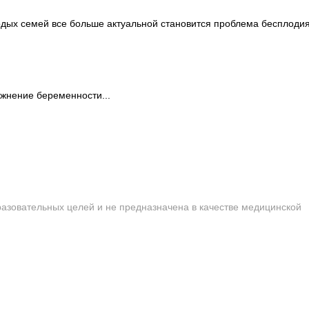
дых семей все больше актуальной становится проблема бесплодия.
ожнение беременности...
сайта строго запрещена!
азовательных целей и не предназначена в качестве медицинской