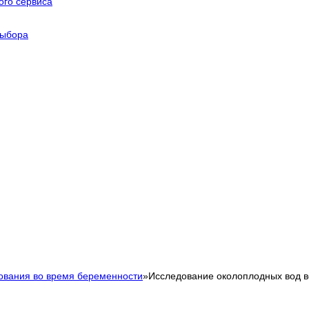
го сервиса
выбора
ования во время беременности
»
Исследование околоплодных вод 