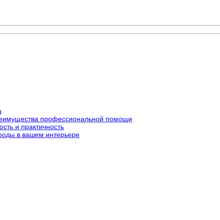
а
преимущества профессиональной помощи
ость и практичность
роды в вашем интерьере