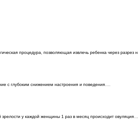
ическая процедура, позволяющая извлечь ребенка через разрез на
ние с глубоким снижением настроения и поведения.…
 зрелости у каждой женщины 1 раз в месяц происходит овуляция