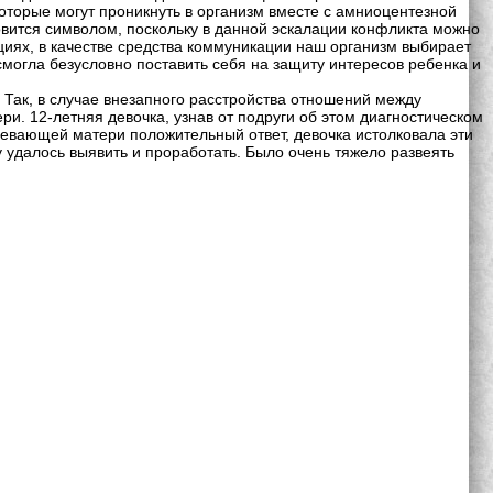
оторые могут проникнуть в организм вместе с амниоцентезной
новится символом, поскольку в данной эскалации конфликта можно
циях, в качестве средства коммуникации наш организм выбирает
смогла безусловно поставить себя на защиту интересов ребенка и
 Так, в случае внезапного расстройства отношений между
и. 12-летняя девочка, узнав от подруги об этом диагностическом
зревающей матери положительный ответ, девочка истолковала эти
 удалось выявить и проработать. Было очень тяжело развеять