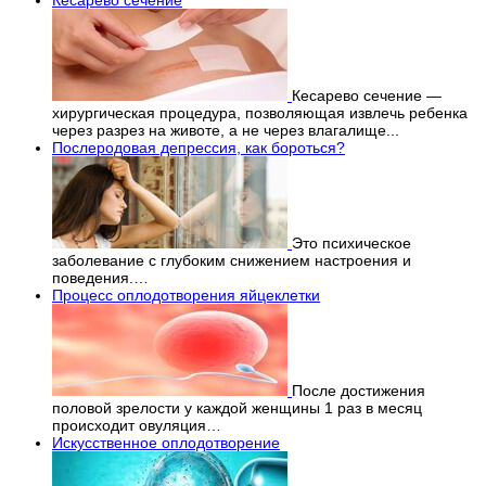
Кесарево сечение —
хирургическая процедура, позволяющая извлечь ребенка
через разрез на животе, а не через влагалище...
Послеродовая депрессия, как бороться?
Это психическое
заболевание с глубоким снижением настроения и
поведения.…
Процесс оплодотворения яйцеклетки
После достижения
половой зрелости у каждой женщины 1 раз в месяц
происходит овуляция…
Искусственное оплодотворение