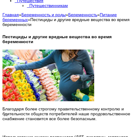
Путешествия
Путешествинникам
Главная
»
Беременность и роды
»
Беременность
»
Питание
беременных
»
Пестициды и другие вредные вещества во время
беременности
Пестициды и другие вредные вещества во время
беременности
Благодаря более строгому правительственному контролю и
бдительности обществ потребителей наше продовольственное
снабжение становится все более безопасным.
Использование многих пестицидов (ДДТ, диелдрин, гептахлор,