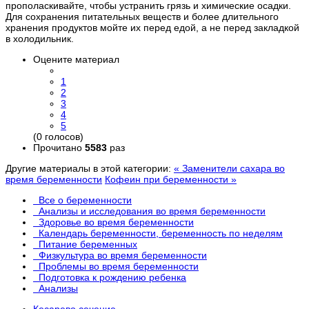
прополаскивайте, чтобы устранить грязь и химические осадки.
Для сохранения питательных веществ и более длительного
хранения продуктов мойте их перед едой, а не перед закладкой
в холодильник.
Оцените материал
1
2
3
4
5
(0 голосов)
Прочитано
5583
раз
Другие материалы в этой категории:
« Заменители сахара во
время беременности
Кофеин при беременности »
Все о беременности
Анализы и исследования во время беременности
Здоровье во время беременности
Календарь беременности, беременность по неделям
Питание беременных
Физкультура во время беременности
Проблемы во время беременности
Подготовка к рождению ребенка
Анализы
Кесарево сечение