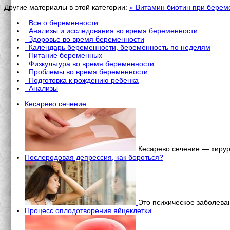
Другие материалы в этой категории:
« Витамин биотин при берем
Все о беременности
Анализы и исследования во время беременности
Здоровье во время беременности
Календарь беременности, беременность по неделям
Питание беременных
Физкультура во время беременности
Проблемы во время беременности
Подготовка к рождению ребенка
Анализы
Кесарево сечение
Кесарево сечение — хирург
Послеродовая депрессия, как бороться?
Это психическое заболева
Процесс оплодотворения яйцеклетки