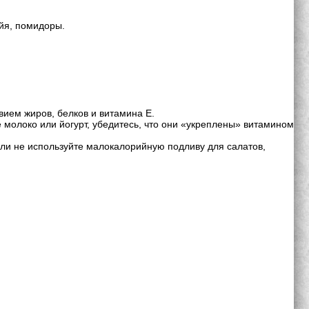
айя, помидоры.
вием жиров, белков и витамина Е.
 молоко или йогурт, убедитесь, что они «укреплены» витамином
ли не используйте малокалорийную подливу для салатов,