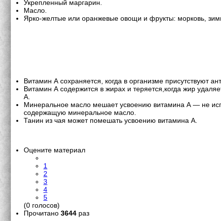
Укрепленный маргарин.
Масло.
Ярко-желтые или оранжевые овощи и фрукты: морковь, зимн
Витамин А сохраняется, когда в организме присутствуют ан
Витамин А содержится в жирах и теряется,когда жир удаляе
А.
Минеральное масло мешает усвоению витамина А — не испо
содержащую минеральное масло.
Танин из чая может помешать усвоению витамина А.
Оцените материал
1
2
3
4
5
(0 голосов)
Прочитано
3644
раз