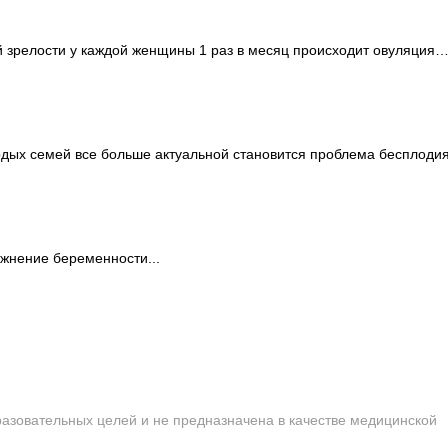
 зрелости у каждой женщины 1 раз в месяц происходит овуляция
дых семей все больше актуальной становится проблема бесплодия.
ожнение беременности...
сайта строго запрещена!
азовательных целей и не предназначена в качестве медицинской