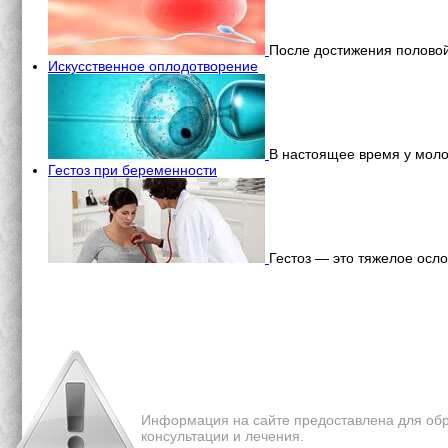
После достижения половой
Искусственное оплодотворение
В настоящее время у моло
Гестоз при беременности
Гестоз — это тяжелое осл
Перепечатка материалов с 
Информация на сайте предоставлена для обр
консультации и лечения.