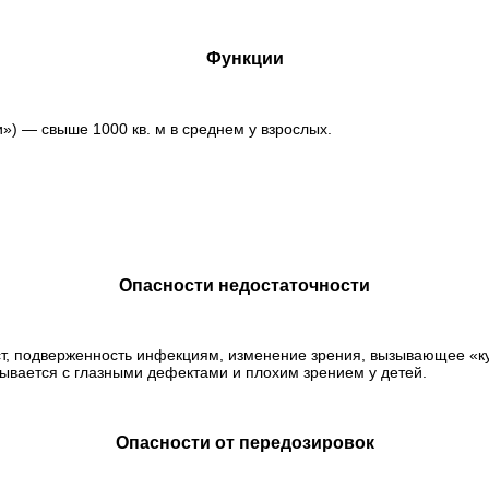
Функции
») — свыше 1000 кв. м в среднем у взрослых.
Опасности недостаточности
т, подверженность инфекциям, изменение зрения, вызывающее «ку
ывается с глазными дефектами и плохим зрением у детей.
Опасности от передозировок