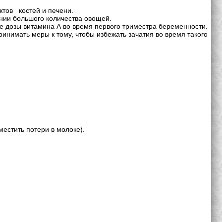
ктов костей и печени.
ении большого количества овощей.
 дозы витамина А во время первого триместра беременности.
инимать меры к тому, чтобы избежать зачатия во время такого
естить потери в молоке).