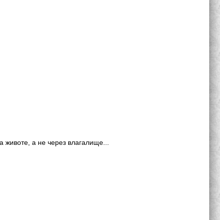
 животе, а не через влагалище...