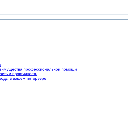
а
преимущества профессиональной помощи
ость и практичность
роды в вашем интерьере