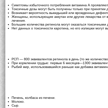
Симптомы избыточного потребления витамина А проявляются
Токсичные дозы могут быть получены только при принятии д
Возникает вероятность выкидышей или врожденных дефект
Женщины, использующие аккутан или другие лекарства от в
лечения.
Большие количества ретинола могут оказаться токсичными 
Нет данных о токсичности каротина, но его излишки могут 
РСП — 800 эквивалентов ретинола в день (то же количест
При кормлении грудью: первые 6 месяцев—1300 эквиваленто
Рыбий жир, использовавшийся раньше как добавка витамин
Печень, колбаса из печени.
Молоко.
Сыр.